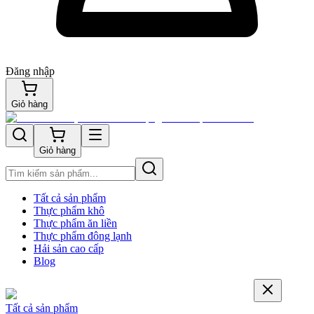
Đăng nhập
Giỏ hàng
Giỏ hàng
Tất cả sản phẩm
Thực phẩm khô
Thực phẩm ăn liền
Thực phẩm đông lạnh
Hải sản cao cấp
Blog
Tất cả sản phẩm