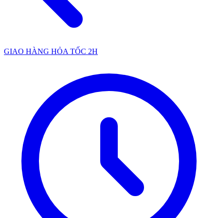
GIAO HÀNG HỎA TỐC 2H