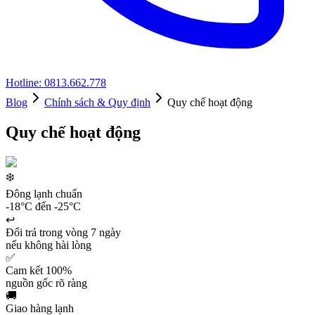
Hotline: 0813.662.778
Blog
Chính sách & Quy định
Quy chế hoạt động
Quy chế hoạt động
❄️
Đông lạnh chuẩn
-18°C đến -25°C
↩️
Đổi trả trong vòng 7 ngày
nếu không hài lòng
✅
Cam kết 100%
nguồn gốc rõ ràng
🚚
Giao hàng lạnh