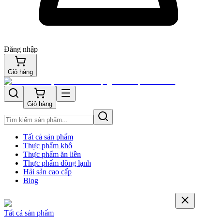
Đăng nhập
Giỏ hàng
Giỏ hàng
Tất cả sản phẩm
Thực phẩm khô
Thực phẩm ăn liền
Thực phẩm đông lạnh
Hải sản cao cấp
Blog
Tất cả sản phẩm