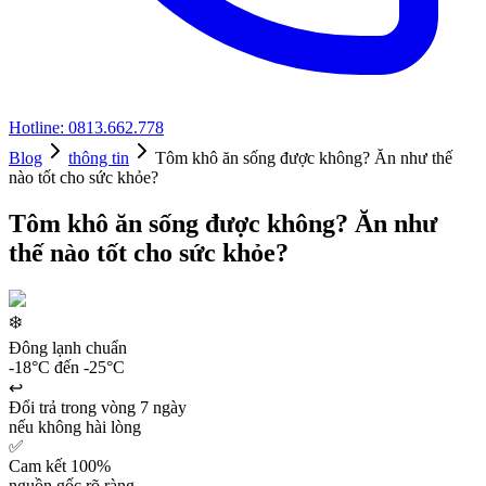
Hotline: 0813.662.778
Blog
thông tin
Tôm khô ăn sống được không? Ăn như thế
nào tốt cho sức khỏe?
Tôm khô ăn sống được không? Ăn như
thế nào tốt cho sức khỏe?
❄️
Đông lạnh chuẩn
-18°C đến -25°C
↩️
Đổi trả trong vòng 7 ngày
nếu không hài lòng
✅
Cam kết 100%
nguồn gốc rõ ràng