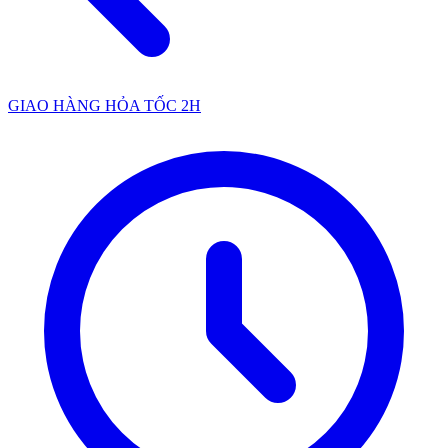
GIAO HÀNG HỎA TỐC 2H