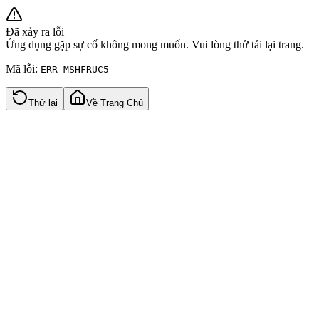
Đã xảy ra lỗi
Ứng dụng gặp sự cố không mong muốn. Vui lòng thử tải lại trang.
Mã lỗi:
ERR-MSHFRUC5
Thử lại
Về Trang Chủ