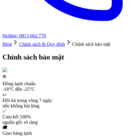
Hotline: 0813.662.778
Blog
Chính sách & Quy định
Chính sách bảo mật
Chính sách bảo mật
❄️
Đông lạnh chuẩn
-18°C đến -25°C
↩️
Đổi trả trong vòng 7 ngày
nếu không hài lòng
✅
Cam kết 100%
nguồn gốc rõ ràng
🚚
Giao hàng lạnh