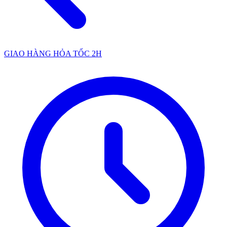
GIAO HÀNG HỎA TỐC 2H