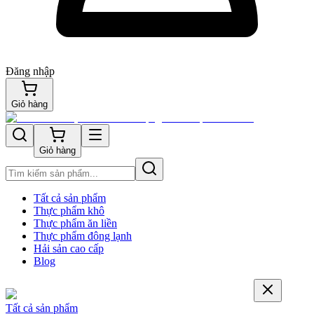
Đăng nhập
Giỏ hàng
Giỏ hàng
Tất cả sản phẩm
Thực phẩm khô
Thực phẩm ăn liền
Thực phẩm đông lạnh
Hải sản cao cấp
Blog
Tất cả sản phẩm